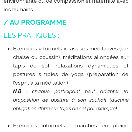
environnante ou de compassion et fraternité avec
les humains.
/ AU PROGRAMME
LES PRATIQUES :
Exercices « formels » : assises méditatives (sur
chaise ou coussin), méditations allongées sur
tapis de sol, relaxations dynamiques et
postures simples de yoga (préparation de
l’esprit à la méditation)
N.B
: chaque participant peut adapter la
proposition de posture à son souhait (aucune
obligation d’être sur tapis de sol par exemple)
Exercices informels : marches en pleine