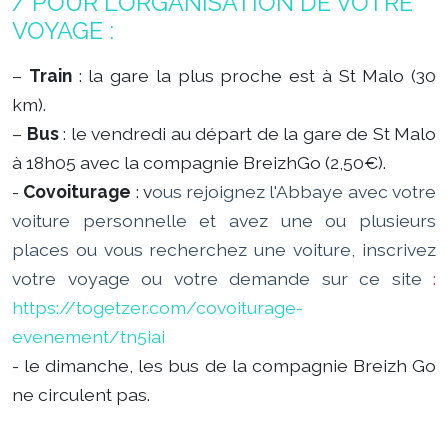
/ POUR L’ORGANISATION DE VOTRE
VOYAGE :
–
Train
: la gare la plus proche est à St Malo (30
km).
–
Bus
: le vendredi au départ de la gare de St Malo
à 18h05 avec la compagnie BreizhGo (2,50€).
-
Covoiturage
: v
ous rejoignez l'Abbaye avec votre
voiture personnelle et avez une ou plusieurs
places ou vous recherchez une voiture, inscrivez
votre voyage ou votre demande sur ce site
:
https://togetzer.com/covoiturage-
evenement/tn5iai
- le dimanche, les bus de la compagnie Breizh Go
ne circulent pas.