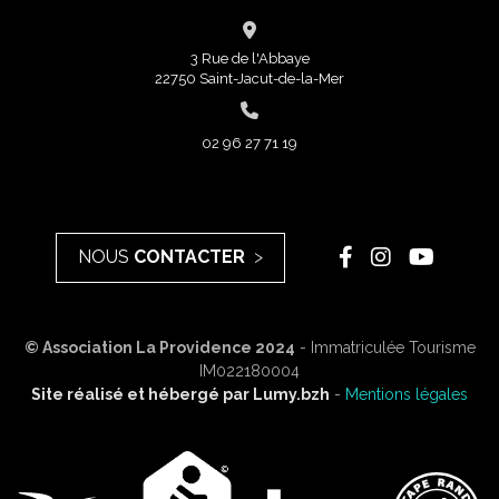
3 Rue de l'Abbaye
22750 Saint-Jacut-de-la-Mer
02 96 27 71 19
NOUS
CONTACTER
© Association La Providence 2024
- Immatriculée Tourisme
IM022180004
Site réalisé et hébergé par
Lumy.bzh
-
Mentions légales