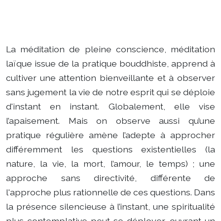
La méditation de pleine conscience, méditation
laïque issue de la pratique bouddhiste, apprend à
cultiver une attention bienveillante et à observer
sans jugement la vie de notre esprit qui se déploie
d'instant en instant. Globalement, elle vise
l’apaisement. Mais on observe aussi qu’une
pratique régulière amène l’adepte à approcher
différemment les questions existentielles (la
nature, la vie, la mort, l’amour, le temps) ; une
approche sans directivité, différente de
l'approche plus rationnelle de ces questions. Dans
la présence silencieuse à l’instant, une spiritualité
plus contemplative peut se déployer, ouvrant un