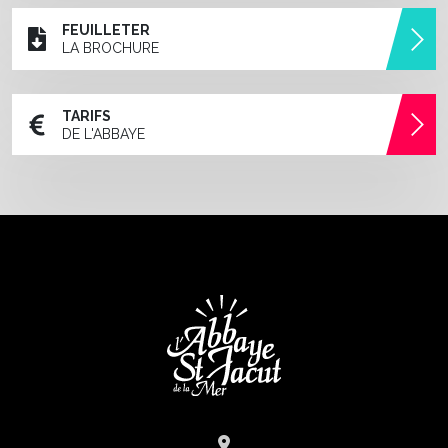
FEUILLETER
LA BROCHURE
TARIFS
DE L'ABBAYE