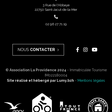
3 Rue de l'Abbaye
22750 Saint-Jacut-de-la-Mer
02 96 27 71 19
NOUS
CONTACTER
© Association La Providence 2024
- Immatriculée Tourisme
IM022180004
Site réalisé et hébergé par
Lumy.bzh
-
Mentions légales