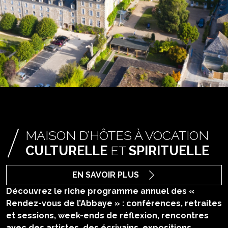
MAISON D’HÔTES À VOCATION
CULTURELLE
ET
SPIRITUELLE
EN SAVOIR
PLUS
Découvrez le riche programme annuel des «
Rendez-vous de l’Abbaye » : conférences, retraites
et sessions, week-ends de réflexion, rencontres
avec des artistes, des écrivains, expositions,
concerts, stages d’épanouissement… pour