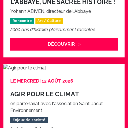
Yohann ABIVEN, directeur de l'Abbaye
Rencontre
Art / Culture
2000 ans d'histoire plaisamment racontée
DÉCOUVRIR
LE MERCREDI 12 AOÛT 2026
AGIR POUR LE CLIMAT
en partenariat avec l'association Saint-Jacut
Environnement
Enjeux de société
2 ateliers collaboratifs