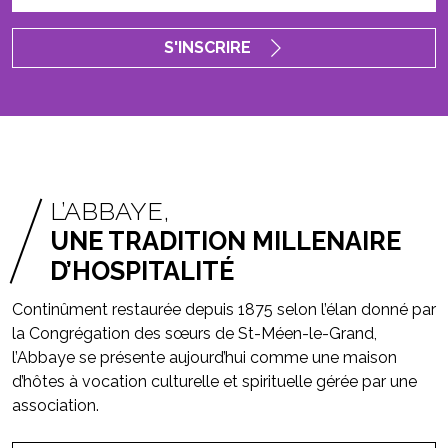
S'INSCRIRE
L’ABBAYE,
UNE TRADITION MILLENAIRE
D’HOSPITALITÉ
Continûment restaurée depuis 1875 selon l’élan donné par
la Congrégation des sœurs de St-Méen-le-Grand,
l’Abbaye se présente aujourd’hui comme une maison
d’hôtes à vocation culturelle et spirituelle gérée par une
association.
EN SAVOIR
PLUS