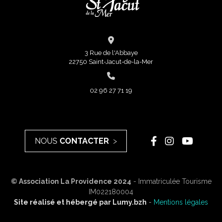
3 Rue de l'Abbaye
22750 Saint-Jacut-de-la-Mer
02 96 27 71 19
NOUS
CONTACTER
© Association La Providence 2024
- Immatriculée Tourisme
IM022180004
Site réalisé et hébergé par
Lumy.bzh
-
Mentions légales