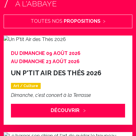
TOUTES NOS
PROPOSITIONS
DU DIMANCHE 09 AOÛT 2026
AU DIMANCHE 23 AOÛT 2026
UN P'TIT AIR DES THÉS 2026
Art / Culture
Dimanche, c'est concert à la Terrasse
DÉCOUVRIR