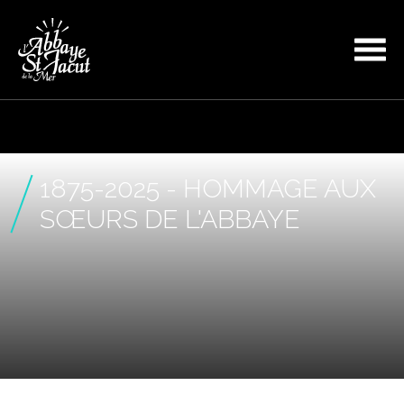
1875-2025 - HOMMAGE AUX
SŒURS DE L'ABBAYE