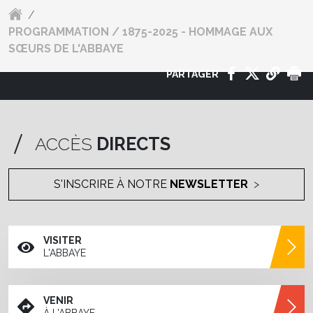
/
PROGRAMMATION / 1875-2025 - HOMMAGE AUX
SŒURS DE L'ABBAYE
PARTAGER
ACCÈS
DIRECTS
S'INSCRIRE À NOTRE
NEWSLETTER
VISITER
L'ABBAYE
VENIR