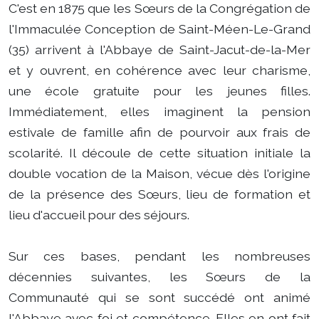
C'est en 1875 que les Sœurs de la Congrégation de
l'Immaculée Conception de Saint-Méen-Le-Grand
(35) arrivent à l'Abbaye de Saint-Jacut-de-la-Mer
et y ouvrent, en cohérence avec leur charisme,
une école gratuite pour les jeunes filles.
Immédiatement, elles imaginent la pension
estivale de famille afin de pourvoir aux frais de
scolarité. Il découle de cette situation initiale la
double vocation de la Maison, vécue dès l'origine
de la présence des Sœurs, lieu de formation et
lieu d'accueil pour des séjours.
Sur ces bases, pendant les nombreuses
décennies suivantes, les Sœurs de la
Communauté qui se sont succédé ont animé
l'Abbaye avec foi et compétence. Elles en ont fait