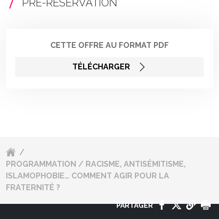
PRÉ-RÉSERVATION
CETTE OFFRE AU FORMAT PDF
TÉLÉCHARGER
/
PROGRAMMATION / RACISME, ANTISÉMITISME,
ISLAMOPHOBIE… COMMENT AGIR POUR LA
FRATERNITÉ ?
PARTAGER