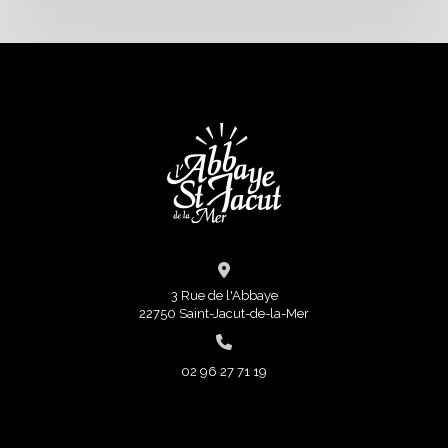
3 Rue de l'Abbaye
22750 Saint-Jacut-de-la-Mer
02 96 27 71 19