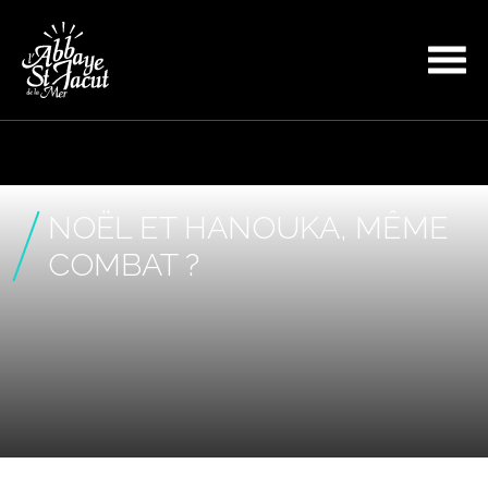
NOËL ET HANOUKA, MÊME
COMBAT ?