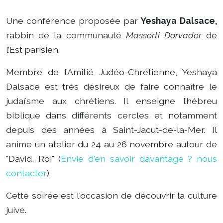
Une conférence proposée par
Yeshaya Dalsace,
rabbin de la communauté
Massorti Dorvador
de
l’Est parisien.
Membre de l’Amitié Judéo-Chrétienne, Yeshaya
Dalsace est très désireux de faire connaître le
judaïsme aux chrétiens. Il enseigne l’hébreu
biblique dans différents cercles et notamment
depuis des années à Saint-Jacut-de-la-Mer. Il
anime un atelier du 24 au 26 novembre autour de
"David, Roi" (
Envie d'en savoir davantage ? nous
contacter
).
Cette soirée est l'occasion de découvrir la culture
juive.