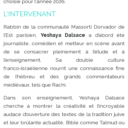
choisie pour l'année 2026.
L'INTERVENANT
Rabbin de la communauté Massorti Dorvador de
l’Est parisien,
Yeshaya Dalsace
a d’abord été
journaliste, comédien et metteur en scène avant
de se consacrer pleinement à l’étude et à
l’enseignement. Sa double culture
franco‑israélienne nourrit une connaissance fine
de l’hébreu et des grands commentateurs
médiévaux, tels que Rachi.
Dans son enseignement, Yeshaya Dalsace
cherche à montrer la créativité et l’incroyable
audace d’ouverture des textes de la tradition juive
et leur brûlante actualité, Bible comme Talmud ou