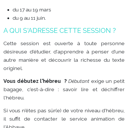
du 17 au 19 mars
du 9 au 11 juin.
A QUI S'ADRESSE CETTE SESSION ?
Cette session est ouverte à toute personne
désireuse d'étudier, d'apprendre à penser d'une
autre manière et découvrir la richesse du texte
originel.
Vous débutez l'hébreu ?
Débutant
exige un petit
bagage, c'est-à-dire : savoir lire et déchiffrer
l'hébreu.
Si vous n'êtes pas sûr(e) de votre niveau d'hébreu,
il suffit de contacter le service animation de
l'Abbaye.