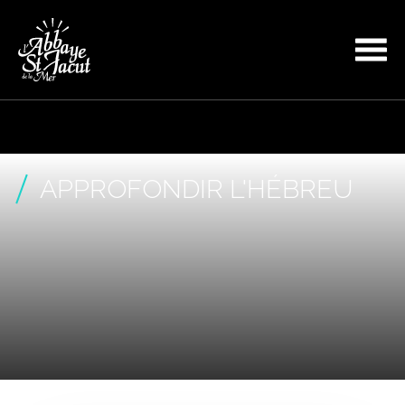
APPROFONDIR L'HÉBREU