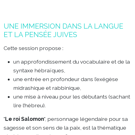
UNE IMMERSION DANS LA LANGUE
ET LA PENSÉE JUIVES
Cett
e session propose :
un approfondissement du vocabulaire et de la
syntaxe hébraïques,
une entrée en profondeur dans l’exégèse
midrashique et rabbinique,
une mise à niveau pour les débutants (sachant
lire l’hébreu).
"
Le roi Salomon
", personnage légendaire pour sa
sagesse et son sens de la paix, est la thématique