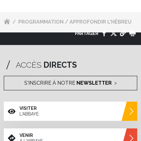
/
PROGRAMMATION / APPROFONDIR L'HÉBREU
PARTAGER
ACCÈS
DIRECTS
S'INSCRIRE À NOTRE
NEWSLETTER
VISITER
L'ABBAYE
VENIR