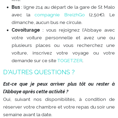
Bus
: ligne 214 au départ de la gare de St Malo
avec la
compagnie BreizhGo
(2,50€). Le
dimanche, aucun bus ne circule.
Covoiturage
: vous rejoignez l'Abbaye avec
votre voiture personnelle et avez une ou
plusieurs places ou vous recherchez une
voiture, inscrivez votre voyage ou votre
demande sur ce site
TOGETZER
.
D'AUTRES QUESTIONS ?
Est-ce que je peux arriver plus tôt ou rester à
l’Abbaye après cette activité ?
Oui, suivant nos disponibilités, à condition de
réserver votre chambre et votre repas du soir une
semaine
avant la date.