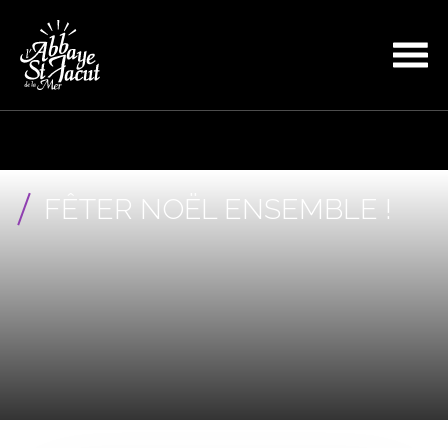
FÊTER NOËL ENSEMBLE !