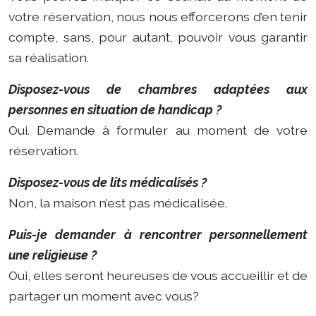
votre réservation, nous nous efforcerons d’en tenir
compte, sans, pour autant, pouvoir vous garantir
sa réalisation.
Disposez-vous de chambres adaptées aux
personnes en situation de handicap ?
Oui. Demande à formuler au moment de votre
réservation.
Disposez-vous de lits médicalisés ?
Non, la maison n’est pas médicalisée.
Puis-je demander à rencontrer personnellement
une religieuse ?
Oui, elles seront heureuses de vous accueillir et de
partager un moment avec vous?