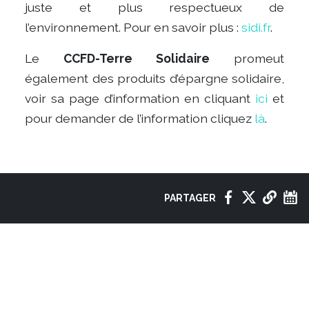
juste et plus respectueux de
l’environnement. Pour en savoir plus :
sidi.fr
.
Le
CCFD-Terre Solidaire
promeut
également des produits d’épargne solidaire,
voir sa page d’information en cliquant
ici
et
pour demander de l’information cliquez
là
.
PARTAGER
VOIR
AUSSI