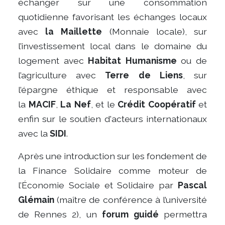
échanger sur une consommation
quotidienne favorisant les échanges locaux
avec
la Maillette
(Monnaie locale), sur
l’investissement local dans le domaine du
logement avec
Habitat Humanisme
ou de
l’agriculture avec
Terre de Liens
, sur
l’épargne éthique et responsable avec
la
MACIF
,
La Nef
, et le
Crédit Coopératif
et
enfin sur le soutien d'acteurs internationaux
avec la
SIDI
.
Après une introduction sur les fondement de
la Finance Solidaire comme moteur de
l’Économie Sociale et Solidaire par
Pascal
Glémain
(maître de conférence à l’université
de Rennes 2), un
forum guidé
permettra