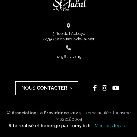
3 Rue de l'Abbaye
22750 Saint-Jacut-de-la-Mer
02 96 27 71 19
NOUS
CONTACTER
© Association La Providence 2024
- Immatriculée Tourisme
IM022180004
Site réalisé et hébergé par
Lumy.bzh
-
Mentions légales